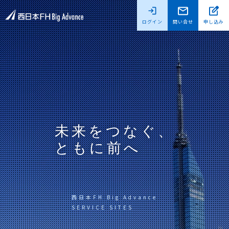
ログイン
問い合せ
申し込み
未来をつなぐ、
ともに前へ
西日本FH Big Advance
SERVICE SITES